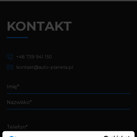
KONTAKT
+48 739 941 150
kontakt@auto-planeta.pl