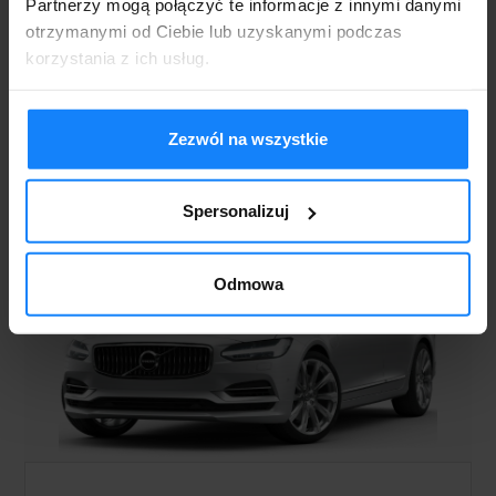
Partnerzy mogą połączyć te informacje z innymi danymi
otrzymanymi od Ciebie lub uzyskanymi podczas
AUDI A5 SPORTBACK
korzystania z ich usług.
SZCZEGÓŁY
Zezwól na wszystkie
Spersonalizuj
Odmowa