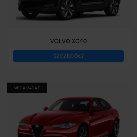
VOLVO XC40
SZCZEGÓŁY
MEGA RABAT