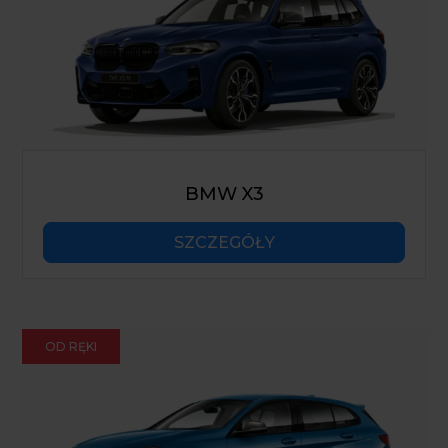
BMW X3
SZCZEGÓŁY
OD RĘKI