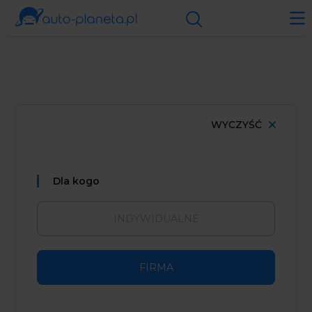
WYCZYŚĆ
dla kogo
INDYWIDUALNE
FIRMA