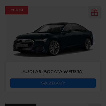
OD RĘKI
AUDI A6 (BOGATA WERSJA)
SZCZEGÓŁY