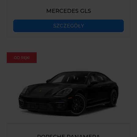
MERCEDES GLS
SZCZEGÓŁY
OD RĘKI