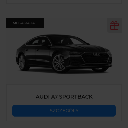
MEGA RABAT
AUDI A7 SPORTBACK
SZCZEGÓŁY