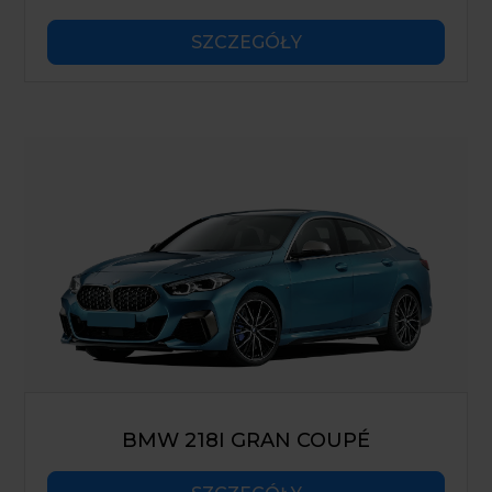
SZCZEGÓŁY
BMW 218I GRAN COUPÉ