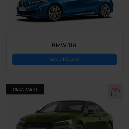
BMW 118I
SZCZEGÓŁY
MEGA RABAT