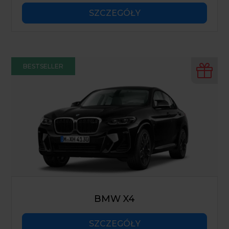
SZCZEGÓŁY
BESTSELLER
BMW X4
SZCZEGÓŁY