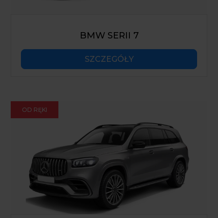
BMW SERII 7
SZCZEGÓŁY
OD RĘKI