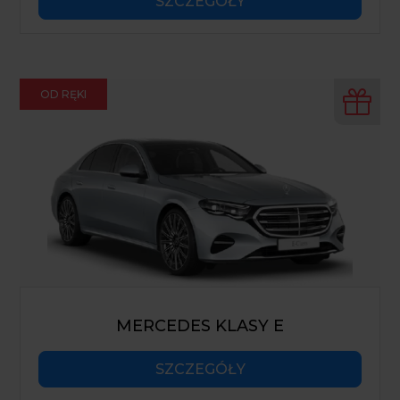
SZCZEGÓŁY
OD RĘKI
MERCEDES KLASY E
SZCZEGÓŁY