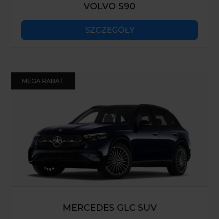
VOLVO S90
SZCZEGÓŁY
MEGA RABAT
MERCEDES GLC SUV