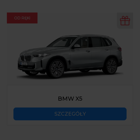
OD RĘKI
BMW X5
SZCZEGÓŁY