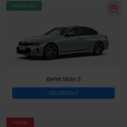
BESTSELLER
BMW SERII 3
SZCZEGÓŁY
OD RĘKI