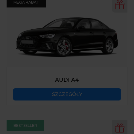
MEGA RABAT
AUDI A4
SZCZEGÓŁY
BESTSELLER