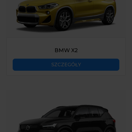
BMW X2
SZCZEGÓŁY