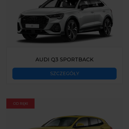
AUDI Q3 SPORTBACK
SZCZEGÓŁY
OD RĘKI