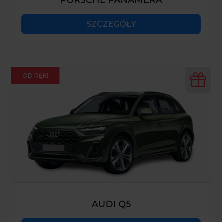
PORSCHE PANAMERA
SZCZEGÓŁY
OD RĘKI
AUDI Q5