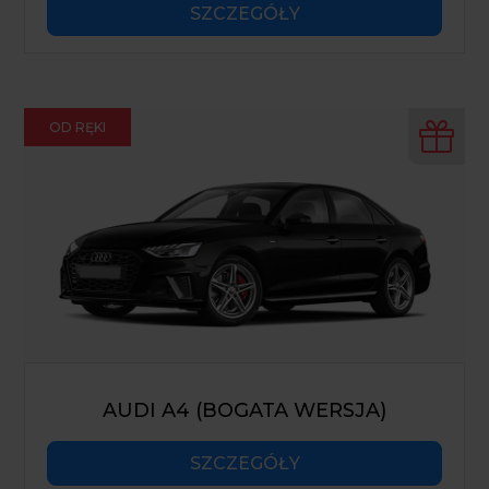
SZCZEGÓŁY
OD RĘKI
AUDI A4 (BOGATA WERSJA)
SZCZEGÓŁY