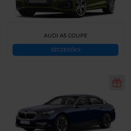
AUDI A5 COUPE
SZCZEGÓŁY