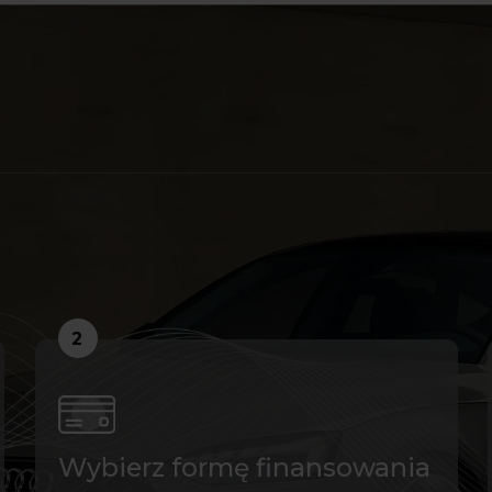
2
Wybierz formę finansowania