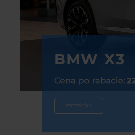
MERCEDE
Cena po rabacie:
2
SZCZEGÓŁY