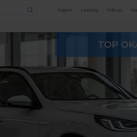
Najem
Leasing
Odkup
Na
TOP OK