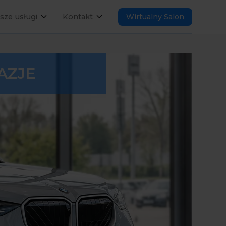
sze usługi
Kontakt
Wirtualny Salon
AZJE