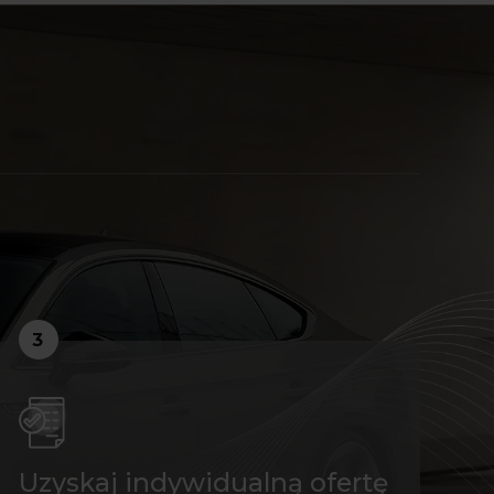
3
Uzyskaj indywidualną ofertę