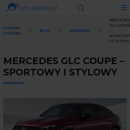
MERCEDES
GLC COUP
STRONA
BLOG
MERCEDES
–
GŁÓWNA
SPORTOW
I STYLOWY
MERCEDES GLC COUPE –
SPORTOWY I STYLOWY