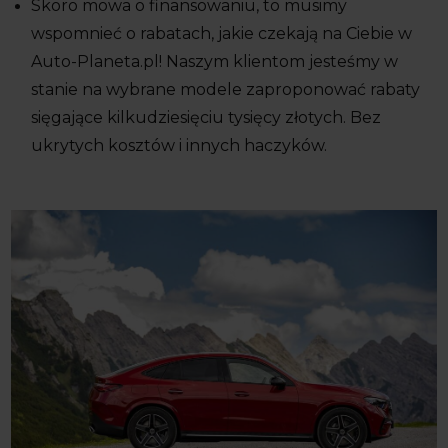
Skoro mowa o finansowaniu, to musimy
wspomnieć o rabatach, jakie czekają na Ciebie w
Auto-Planeta.pl! Naszym klientom jesteśmy w
stanie na wybrane modele zaproponować rabaty
sięgające kilkudziesięciu tysięcy złotych. Bez
ukrytych kosztów i innych haczyków.