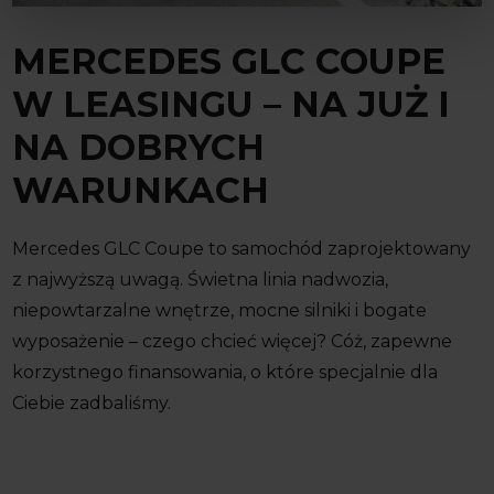
MERCEDES GLC COUPE
W LEASINGU – NA JUŻ I
NA DOBRYCH
WARUNKACH
Mercedes GLC Coupe to samochód zaprojektowany
z najwyższą uwagą. Świetna linia nadwozia,
niepowtarzalne wnętrze, mocne silniki i bogate
wyposażenie – czego chcieć więcej? Cóż, zapewne
korzystnego finansowania, o które specjalnie dla
Ciebie zadbaliśmy.