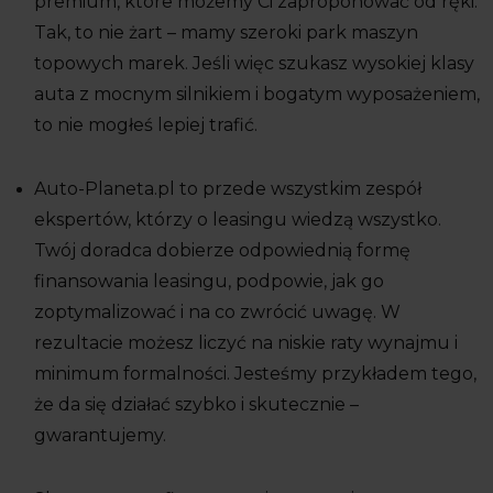
premium, które możemy Ci zaproponować od ręki.
Tak, to nie żart – mamy szeroki park maszyn
topowych marek. Jeśli więc szukasz wysokiej klasy
auta z mocnym silnikiem i bogatym wyposażeniem,
to nie mogłeś lepiej trafić.
Auto-Planeta.pl to przede wszystkim zespół
ekspertów, którzy o leasingu wiedzą wszystko.
Twój doradca dobierze odpowiednią formę
finansowania leasingu, podpowie, jak go
zoptymalizować i na co zwrócić uwagę. W
rezultacie możesz liczyć na niskie raty wynajmu i
minimum formalności. Jesteśmy przykładem tego,
że da się działać szybko i skutecznie –
gwarantujemy.