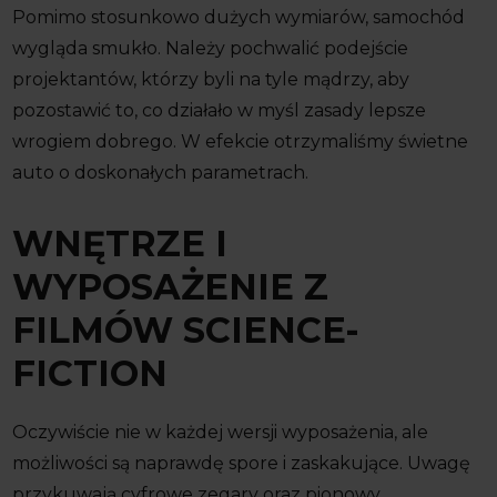
Pomimo stosunkowo dużych wymiarów, samochód
wygląda smukło. Należy pochwalić podejście
projektantów, którzy byli na tyle mądrzy, aby
pozostawić to, co działało w myśl zasady lepsze
wrogiem dobrego. W efekcie otrzymaliśmy świetne
auto o doskonałych parametrach.
WNĘTRZE I
WYPOSAŻENIE Z
FILMÓW SCIENCE-
FICTION
Oczywiście nie w każdej wersji wyposażenia, ale
możliwości są naprawdę spore i zaskakujące. Uwagę
przykuwają cyfrowe zegary oraz pionowy