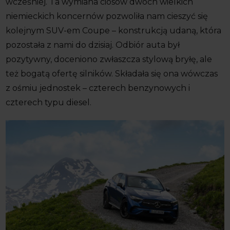
wcześniej. Ta wymiana ciosów dwóch wielkich
niemieckich koncernów pozwoliła nam cieszyć się
kolejnym SUV-em Coupe – konstrukcją udaną, która
pozostała z nami do dzisiaj. Odbiór auta był
pozytywny, doceniono zwłaszcza stylową bryłę, ale
też bogatą ofertę silników. Składała się ona wówczas
z ośmiu jednostek – czterech benzynowych i
czterech typu diesel.