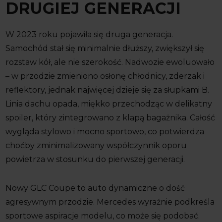
DRUGIEJ GENERACJI
W 2023 roku pojawiła się druga generacja.
Samochód stał się minimalnie dłuższy, zwiększył się
rozstaw kół, ale nie szerokość. Nadwozie ewoluowało
– w przodzie zmieniono osłonę chłodnicy, zderzak i
reflektory, jednak najwięcej dzieje się za słupkami B.
Linia dachu opada, miękko przechodząc w delikatny
spoiler, który zintegrowano z klapą bagażnika. Całość
wygląda stylowo i mocno sportowo, co potwierdza
choćby zminimalizowany współczynnik oporu
powietrza w stosunku do pierwszej generacji.
Nowy GLC Coupe to auto dynamiczne o dość
agresywnym przodzie. Mercedes wyraźnie podkreśla
sportowe aspiracje modelu, co może się podobać.