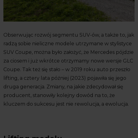
Obserwując rozwój segmentu SUV-ów, a także to, jak
radzą sobie nieliczne modele utrzymane w stylistyce
SUV Coupe, można było założyć, że Mercedes pójdzie
za ciosem i już wkrótce otrzymamy nowe wersje GLC
Coupe. Tak też się stało – w 2019 roku auto przeszło
lifting, a cztery lata później (2023) pojawiła się jego
druga generacja. Zmiany, na jakie zdecydował się
producent, stanowiły kolejny dowód na to, że
kluczem do sukcesu jest nie rewolucja, a ewolucja.