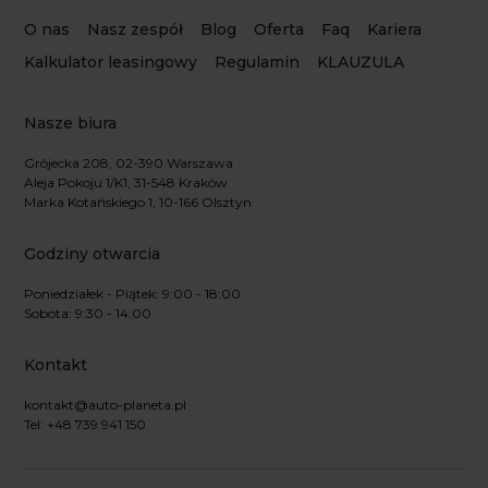
O nas
Nasz zespół
Blog
Oferta
Faq
Kariera
Kalkulator leasingowy
Regulamin
KLAUZULA
Nasze biura
Grójecka 208, 02-390 Warszawa
Aleja Pokoju 1/K1, 31-548 Kraków
Marka Kotańskiego 1, 10-166 Olsztyn
Godziny otwarcia
Poniedziałek - Piątek: 9:00 - 18:00
Sobota: 9:30 - 14:00
Kontakt
kontakt@auto-planeta.pl
Tel: +48 739 941 150