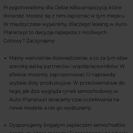
Przygotowaliśmy dla Ciebie kilka propozycji, które
docenisz. Możesz się z nimi zapoznać w tym miejscu.
W międzyczasie wyjaśnimy, dlaczego leasing w Auto-
Planeta.pl to decyzja najlepsza z możliwych.
Gotowy? Zaczynajmy:
Mamy wieloletnie doświadczenie, a co za tym idzie
szeroką siatkę partnerów i współpracowników. W
efekcie możemy zaproponować Ci naprawdę
szybkie sloty produkcyjne. W przeciwieństwie do
tego, jak dziś wygląda rynek samochodowy, w
Auto-Planeta.pl skracamy czas oczekiwania na
nowe modele, a nie go wydłużamy.
Dysponujemy bogatym zapleczem samochodów