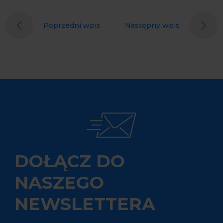
Poprzedni wpis
Następny wpis
DOŁĄCZ DO
NASZEGO
NEWSLETTERA