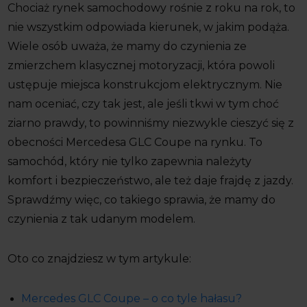
Chociaż rynek samochodowy rośnie z roku na rok, to
nie wszystkim odpowiada kierunek, w jakim podąża.
Wiele osób uważa, że mamy do czynienia ze
zmierzchem klasycznej motoryzacji, która powoli
ustępuje miejsca konstrukcjom elektrycznym. Nie
nam oceniać, czy tak jest, ale jeśli tkwi w tym choć
ziarno prawdy, to powinniśmy niezwykle cieszyć się z
obecności Mercedesa GLC Coupe na rynku. To
samochód, który nie tylko zapewnia należyty
komfort i bezpieczeństwo, ale też daje frajdę z jazdy.
Sprawdźmy więc, co takiego sprawia, że mamy do
czynienia z tak udanym modelem.
Oto co znajdziesz w tym artykule:
Mercedes GLC Coupe – o co tyle hałasu?