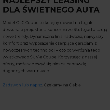
NAJLEPSZY LEASING
DLA ŚWIETNEGO AUTA
Model GLC Coupe to kolejny dowód na to, jak
doskonale projektanci koncernu ze Stuttgartu czują
nowe trendy. Dynamiczna linia nadwozia, najwyższy
komfort oraz wyposażenie czerpiące garściami z
nowoczesnych technologii – oto co wyróżnia tego
wyjątkowego SUV-a Coupe. Korzystając z naszej
oferty, możesz cieszyć się nim na naprawdę
dogodnych warunkach.
Zadzwoń lub napisz
. Czekamy na Ciebie.