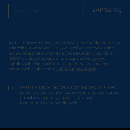
Please leave this field empty.
Administratorem danych osobowych jest Car Planet sp. z o.o
z siedzibą w Sarnowie 12, 39-332 Tuszów Narodowy. Dane
osobowe są przetwarzane na podstawie art. 6 ust. 1 lit. a
RODO w celu przesyłania informacji marketingowych i
handlowych. Więcej informacji o przetwarzaniu danych
osobowych znajdziesz w
Polityce prywatności.
Wyrażam zgodę na przetwarzanie przez Car Planet
sp. z o.o. moich danych osobowych w postaci adresu
e-mail w celu przesyłania mi informacji
marketingowych i handlowych.