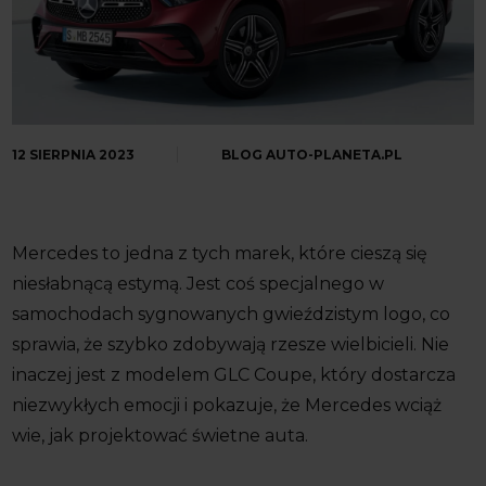
12 SIERPNIA 2023
BLOG AUTO-PLANETA.PL
Mercedes to jedna z tych marek, które cieszą się
niesłabnącą estymą. Jest coś specjalnego w
samochodach sygnowanych gwieździstym logo, co
sprawia, że szybko zdobywają rzesze wielbicieli. Nie
inaczej jest z modelem GLC Coupe, który dostarcza
niezwykłych emocji i pokazuje, że Mercedes wciąż
wie, jak projektować świetne auta.