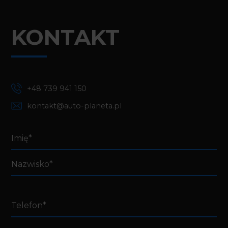
KONTAKT
+48 739 941 150
kontakt@auto-planeta.pl