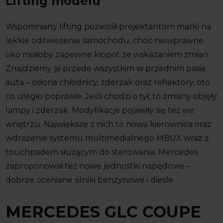
Lifting modelu
Wspomniany lifting pozwolił projektantom marki na
lekkie odświeżenie samochodu, choć niewprawne
oko miałoby zapewne kłopot ze wskazaniem zmian.
Znajdziemy je przede wszystkim w przednim pasie
auta – osłona chłodnicy, zderzak oraz reflektory, oto
co uległo poprawie. Jeśli chodzi o tył, to zmiany objęły
lampy i zderzak. Modyfikacje pojawiły się też we
wnętrzu. Największe z nich to nowa kierownica oraz
wdrożenie systemu multimedialnego MBUX wraz z
touchpadem służącym do sterowania. Mercedes
zaproponował też nowe jednostki napędowe –
dobrze oceniane silniki benzynowe i diesle.
MERCEDES GLC COUPE